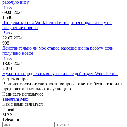
рабочую визу
Визы
09.08.2024
1 549
Что делать, если Work Permit истек, но я подал заявку на
получение нового
Визы
22.07.2024
998
Действительно ли мое старое разрешение на работу, если
получено новое
Визы
18.07.2024
2 071
Нужно ли продлевать визу, если еще действует Work Permit
Задать вопрос
В зависимости от сложности вопроса ответим бесплатно или
предложим платную консультацию
Написать напрямую:
Telegram
Max
Как с вами связаться
E-mail
MAX
Telegram