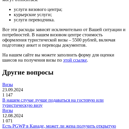
услуги визового центра;
курьерские услуги;
услуги переводчика.
Все эти расходы зависят исключительно от Вашей ситуации и
потребностей. В нашем визовом центре стоимость
оформления туристической визы – 5500 рублей, включая
подготовку анкет и переводы документов.
На нашем сайте вы можете заполнить форму для оценки
шансов на получения визы по
этой ссылке
.
Другие вопросы
Визы
23.09.2024
1 147
В нашем случае лучше подаваться на гостевую или
туристическую визу
Визы
12.08.2024
1 071
Есть PGWP в Канаде, может ли жена получить открытую