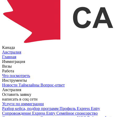
Канада
Австралия
Главная
Иммиграция
Визы
Работа
Что посмотреть
Инструменты
Новости
Таймлайны
Вопрос-ответ
Австралия
Оставить заявку
написать в соц сети
Услуги по иммиграции
Разбор кейса, подбор программ
Профиль Express Entry
Сопровождение Express Entry
Семейное спонсорство