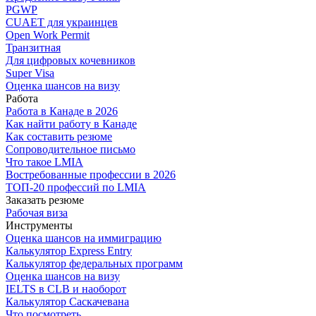
PGWP
CUAET для украинцев
Open Work Permit
Транзитная
Для цифровых кочевников
Super Visa
Оценка шансов на визу
Работа
Работа в Канаде в 2026
Как найти работу в Канаде
Как составить резюме
Сопроводительное письмо
Что такое LMIA
Востребованные профессии в 2026
ТОП-20 профессий по LMIA
Заказать резюме
Рабочая виза
Инструменты
Оценка шансов на иммиграцию
Калькулятор Express Entry
Калькулятор федеральных программ
Оценка шансов на визу
IELTS в CLB и наоборот
Калькулятор Саскачевана
Что посмотреть