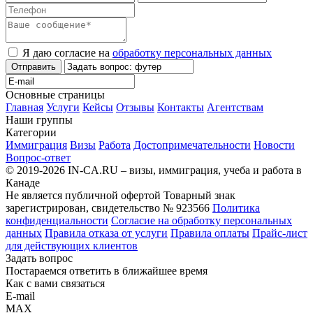
Я даю согласие на
обработку персональных данных
Отправить
Основные страницы
Главная
Услуги
Кейсы
Отзывы
Контакты
Агентствам
Наши группы
Категории
Иммиграция
Визы
Работа
Достопримечательности
Новости
Вопрос-ответ
© 2019-2026 IN-CA.RU – визы, иммиграция, учеба и работа в
Канаде
Не является публичной офертой
Товарный знак
зарегистрирован, свидетельство № 923566
Политика
конфиденциальности
Согласие на обработку персональных
данных
Правила отказа от услуги
Правила оплаты
Прайс-лист
для действующих клиентов
Задать вопрос
Постараемся ответить в ближайшее время
Как с вами связаться
E-mail
MAX