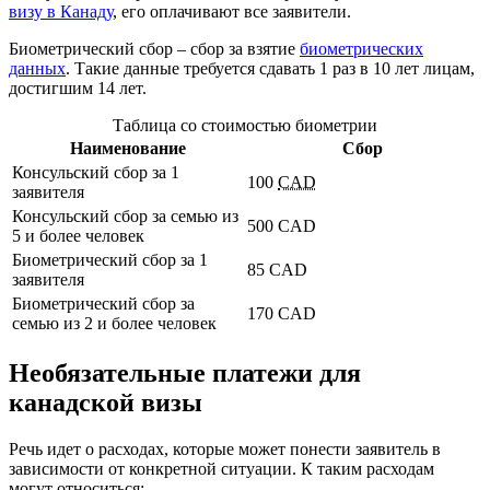
визу в Канаду
, его оплачивают все заявители.
Биометрический сбор – сбор за взятие
биометрических
данных
. Такие данные требуется сдавать 1 раз в 10 лет лицам,
достигшим 14 лет.
Таблица со стоимостью биометрии
Наименование
Сбор
Консульский сбор за 1
100
CAD
заявителя
Консульский сбор за семью из
500 CAD
5 и более человек
Биометрический сбор за 1
85 CAD
заявителя
Биометрический сбор за
170 CAD
семью из 2 и более человек
Необязательные платежи для
канадской визы
Речь идет о расходах, которые может понести заявитель в
зависимости от конкретной ситуации. К таким расходам
могут относиться: