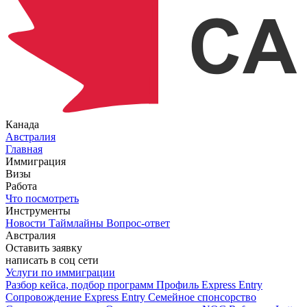
Канада
Австралия
Главная
Иммиграция
Визы
Работа
Что посмотреть
Инструменты
Новости
Таймлайны
Вопрос-ответ
Австралия
Оставить заявку
написать в соц сети
Услуги по иммиграции
Разбор кейса, подбор программ
Профиль Express Entry
Сопровождение Express Entry
Семейное спонсорство