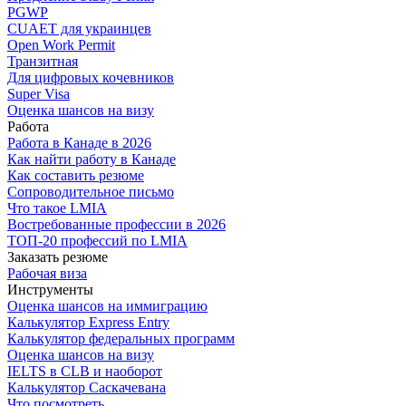
PGWP
CUAET для украинцев
Open Work Permit
Транзитная
Для цифровых кочевников
Super Visa
Оценка шансов на визу
Работа
Работа в Канаде в 2026
Как найти работу в Канаде
Как составить резюме
Сопроводительное письмо
Что такое LMIA
Востребованные профессии в 2026
ТОП-20 профессий по LMIA
Заказать резюме
Рабочая виза
Инструменты
Оценка шансов на иммиграцию
Калькулятор Express Entry
Калькулятор федеральных программ
Оценка шансов на визу
IELTS в CLB и наоборот
Калькулятор Саскачевана
Что посмотреть