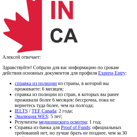
Алексей
отвечает:
Здравствуйте! Собрали для вас информацию по срокам
действия основных документов для профиля
Express Entry
:
справка из полиции
из страны, в которой вы
проживаете: 6 месяцев;
справка из полиции из стран, в которых вы ранее
проживали более 6 месяцев: бессрочна, пока не
вернетесь туда более, чем на полгода;
IELTS
/
TEF Canada
: 2 года;
Эвалюция WES
: 5 лет;
Результаты
медицинского осмотра
: 1 год;
Справка из банка для
Proof of Funds
: официальных
требований нет, но лучше брать не позднее, чем за 30