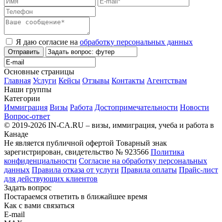
Я даю согласие на
обработку персональных данных
Отправить
Основные страницы
Главная
Услуги
Кейсы
Отзывы
Контакты
Агентствам
Наши группы
Категории
Иммиграция
Визы
Работа
Достопримечательности
Новости
Вопрос-ответ
© 2019-2026 IN-CA.RU – визы, иммиграция, учеба и работа в
Канаде
Не является публичной офертой
Товарный знак
зарегистрирован, свидетельство № 923566
Политика
конфиденциальности
Согласие на обработку персональных
данных
Правила отказа от услуги
Правила оплаты
Прайс-лист
для действующих клиентов
Задать вопрос
Постараемся ответить в ближайшее время
Как с вами связаться
E-mail