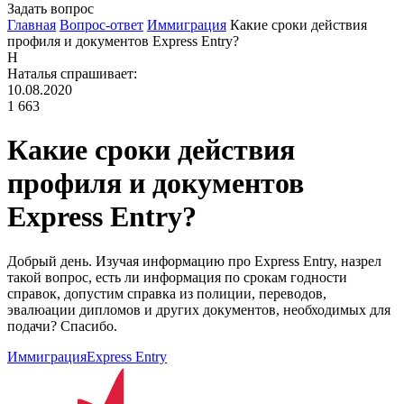
Задать вопрос
Главная
Вопрос-ответ
Иммиграция
Какие сроки действия
профиля и документов Express Entry?
Н
Наталья
спрашивает:
10.08.2020
1 663
Какие сроки действия
профиля и документов
Express Entry?
Добрый день. Изучая информацию про Express Entry, назрел
такой вопрос, есть ли информация по срокам годности
справок, допустим справка из полиции, переводов,
эвалюации дипломов и других документов, необходимых для
подачи? Спасибо.
Иммиграция
Express Entry